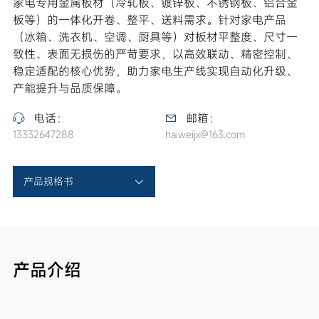
家电专用金属板材（冷轧板、镀锌板、不锈钢板、铝合金
板等）的一体化开卷、整平、送料需求。针对家电产品
（冰箱、洗衣机、空调、厨具等）对板材平整度、尺寸一
致性、表面无损伤的严苛要求，以高效联动、精密控制、
稳定适配的核心优势，助力家电生产线实现自动化升级、
产能提升与品质保障。
电话：
邮箱：
13332647288
haiweijx@163.com
产品规格书
产品介绍