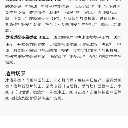
时效处理，抗振动、抗变形性能优异，可承受家电行业 24 小时连
续生产负荷；关键部件（减速机、伺服电机、轴承）选用知名品
牌，连续运行故障率低于 0.5%；配备智能故障报警、过载保护、
紧急停机等安全装置，符合 CE 及国内安全生产标准，降低运维成
本。
灵活适配多品类家电加工
：通过触摸屏可快速调整整平压力、送料
速度、开卷张力等参数，无需复杂调试即可切换冰箱、洗衣机、空
调、厨具等不同家电产品的加工模式；支持定制加宽 / 加长机身、
特殊材质板材处理方案，适配家电行业多品种、多批次的柔性生产
需求。
适用场景
冰箱外壳 / 内胆冲压加工、洗衣机内桶 / 底座冲压生产、空调外机
壳 / 换热器翅片加工、厨房电器（油烟机、燃气灶）面板冲压、小
家电（电饭煲、微波炉）外壳冲压、家电支架 / 连接件精密冲压等
家电制造及配套零部件生产场景。