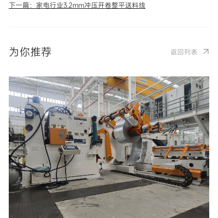
下一篇：
家电行业3.2mm冲压开卷整平送料线
为你推荐
返回列表