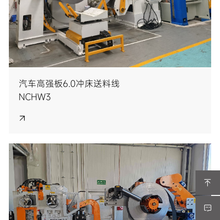
汽车高强板6.0冲床送料线
NCHW3