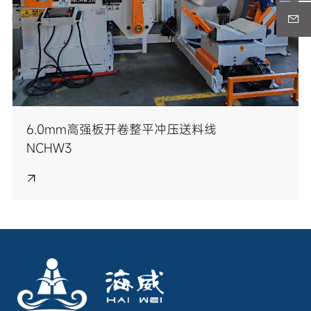
6.0mm高强板开卷整平冲压送料线
NCHW3