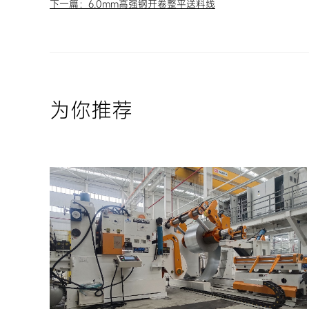
下一篇：
6.0mm高强钢开卷整平送料线
为你推荐