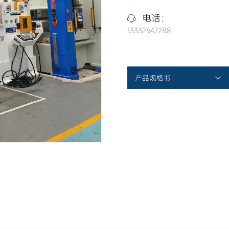
电话：
13332647288
产品规格书