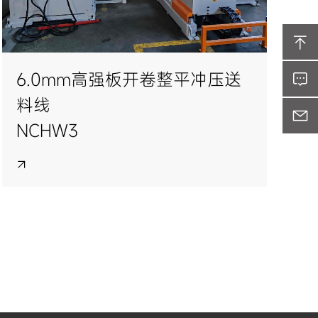
6.0mm高强板开卷整平冲压送
料线
NCHW3