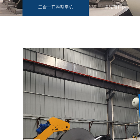
三合一开卷整平机
激光落料线