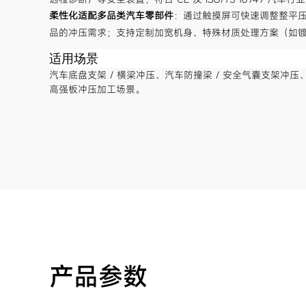
柔性化适配多品类汽车零部件
：通过触摸屏可快速调整整平
品的冲压需求；支持定制加宽机身、特殊材质处理方案（如
适用场景
汽车底盘支架 / 横梁冲压、汽车防撞梁 / 安全气囊支架冲
高强板冲压加工场景。
产品参数