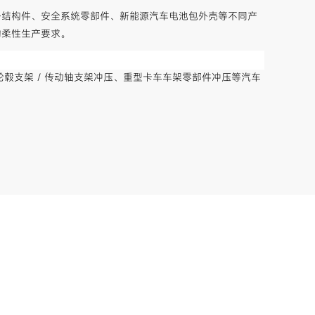
身结构件、安全系统零部件、新能源汽车电池包外壳等不同产
的柔性生产要求。
车轮毂支架 / 传动轴支架冲压、重型卡车车架零部件冲压等汽车