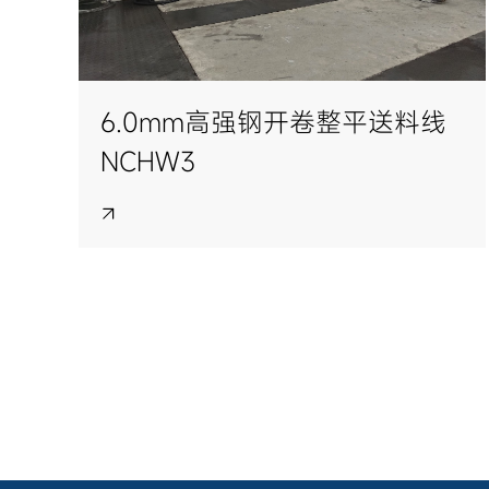
6.0mm高强钢开卷整平送料线
NCHW3