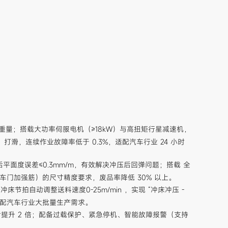
卷重量；搭载大功率伺服电机（≥18kW）与高扭矩行星减速机，
、打滑，连续作业故障率低于 0.3%，适配汽车行业 24 小时
面度误差≤0.3mm/m，有效解决冲压后回弹问题；搭载 全
、车门加强筋）的尺寸精度要求，废品率降低 30% 以上。
拍自动调整送料速度0-25m/min ，实现 “冲床冲压 -
适配汽车行业大批量生产需求。
提升 2 倍；配备过载保护、紧急停机、智能故障报警（支持