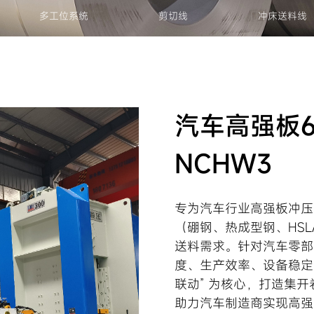
多工位系统
剪切线
冲床送料线
汽车高强板6
NCHW3
专为汽车行业高强板冲压工
（硼钢、热成型钢、HSL
送料需求。针对汽车零部
度、生产效率、设备稳定
联动” 为核心，打造集
助力汽车制造商实现高强